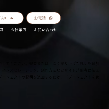
お電話
FAX
問
会社案内
お問い合わせ
力してください。概要または、深く掘り下げた説明を追加
、インスピレーション、制作方法などサイト訪問者に伝え
プロジェクトの説明を追加するには、「プロジェクトを管