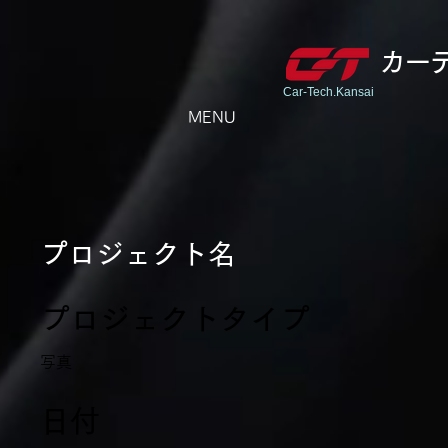
カー
Car-Tech.Kansai
MENU
プロジェクト名
プロジェクトタイプ
写真
日付