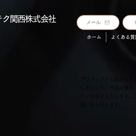
テク関西株式会社
メール
ホーム
よくある質
プロジェクトの説明を入
しましょう。作品の意味
たい内容を入力します。
理」から行います。