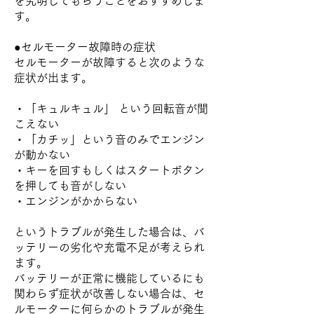
を究明してもらうことをおすすめしま
す。
●セルモーター故障時の症状
セルモーターが故障すると次のような
症状が出ます。
・「キュルキュル」 という回転音が聞
こえない
・「カチッ」という音のみでエンジン
が動かない
・キーを回すもしくはスタートボタン
を押しても音がしない
・エンジンがかからない
というトラブルが発生した場合は、バ
ッテリーの劣化や充電不足が考えられ
ます。
バッテリーが正常に機能しているにも
関わらず症状が改善しない場合は、セ
ルモーターに何らかのトラブルが発生