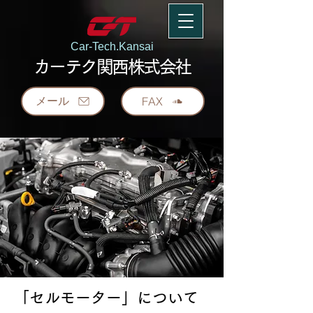
Car-Tech.Kansai
カーテク関西株式会社
メール
FAX
「セルモーター」について