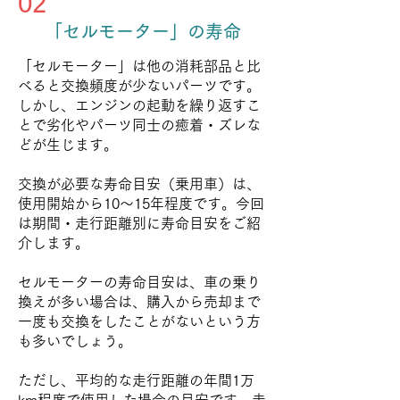
02
「セルモーター」の寿命
「セルモーター」は他の消耗部品と比
べると交換頻度が少ないパーツです。
しかし、エンジンの起動を繰り返すこ
とで劣化やパーツ同士の癒着・ズレな
どが生じます。
交換が必要な寿命目安（乗用車）は、
使用開始から10～15年程度です。今回
は期間・走行距離別に寿命目安をご紹
介します。
セルモーターの寿命目安は、車の乗り
換えが多い場合は、購入から売却まで
一度も交換をしたことがないという方
も多いでしょう。
ただし、平均的な走行距離の年間1万