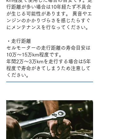
km程度で使用した場合の目安です。走
行距離が多い場合は10年経たず不具合
が生じる可能性があります。 異音やエ
ンジンのかかりづらさを感じたらすぐ
にメンテナンスを行なってください。
・走行距離
セルモーターの走行距離の寿命目安は
10万～15万km程度です。
年間2万～3万kmを走行する場合は5年
程度で寿命がきてしまうため注意して
ください。