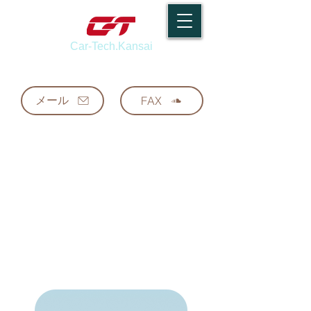
Car-Tech.Kansai
カーテク関西株式会社
メール
FAX
充実の
多目的アプリ